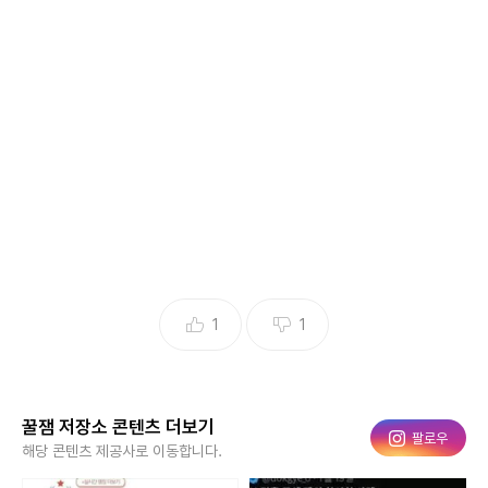
Copyright ⓒ 꿀잼 저장소 무단 전재 및 재배포 금지
본 콘텐츠는
뉴스픽 파트너스
에서 공유된 콘텐츠입니다.
1
1
꿀잼 저장소 콘텐츠 더보기
인스타그램
팔로우
해당 콘텐츠 제공사로 이동합니다.