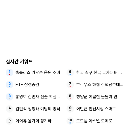
실시간 키워드
홈플러스 가오픈 응원 소비
한국 축구 한국 국가대표 응급
ETF 삼성증권
호르무즈 해협 주택담보대출 
홍명보 김민재 전술 확실한 감독
청양군 여름철 물놀이 안전관리
김민석 정청래 야당의 방식
이민근 안산시장 스마트 행정
아이유 윤가이 장기하
토트넘 아스널 로메로