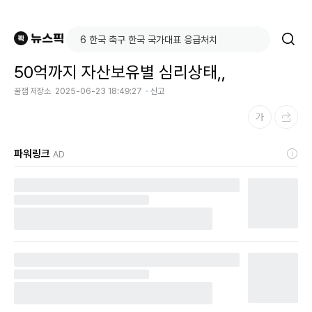
50억까지 자산보유별 심리상태,,
꿀잼 저장소
2025-06-23 18:49:27
신고
파워링크
AD